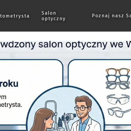
Salon
Poznaj nasz S
tometrysta
optyczny