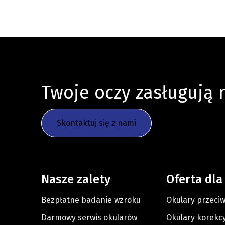
Twoje oczy zasługują
Skontaktuj się z nami
Nasze zalety
Oferta dla
Bezpłatne badanie wzroku
Okulary przeci
Darmowy serwis okularów
Okulary korekc