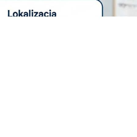
NewGlasses