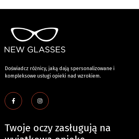
Doświadcz różnicy, jaką dają spersonalizowane i
kompleksowe usługi opieki nad wzrokiem.


Twoje oczy zasługują na