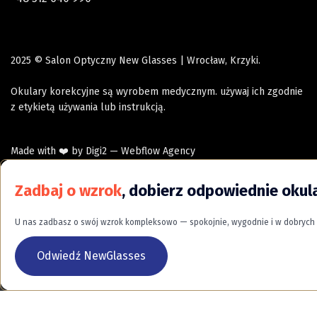
2025 © Salon Optyczny New Glasses | Wrocław, Krzyki.
Okulary korekcyjne są wyrobem medycznym. używaj ich zgodnie
z etykietą używania lub instrukcją.
Made with ❤️ by
Digi2 — Webflow Agency
Zadbaj o wzrok
,
dobierz odpowiednie okula
U nas zadbasz o swój wzrok kompleksowo — spokojnie, wygodnie i w dobrych 
Odwiedź NewGlasses